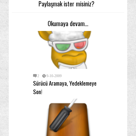
Paylaşmak ister misiniz?
Okumaya devam...
2
9-10-2009
Sürücü Aramaya, Yedeklemeye
Son!