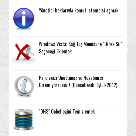
Yönetici haklarıyla komut istemcisi açmak
Windows Vista: Sağ Tuş Menüsüne "Direk Sil"
Seçeneği Eklemek
Parolanızı Unuttunuz ve Hesabınıza
Giremiyorsunuz ! (Güncellendi: Eylül-2012)
"DNS" Önbelleğini Temizlemek