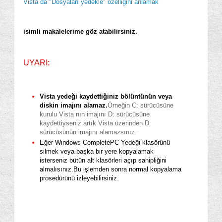
Vista da "Dosyaları yedekle" özelliğini anlamak
isimli makalelerime göz atabilirsiniz.
UYARI:
Vista yedeği kaydettiğiniz bölüntünün veya
diskin imajını alamaz.
Örneğin C: sürücüsüne
kurulu Vista nın imajını D: sürücüsüne
kaydettiyseniz artık Vista üzerinden D:
sürücüsünün imajını alamazsınız.
Eğer Windows CompletePC Yedeği klasörünü
silmek veya başka bir yere kopyalamak
isterseniz bütün alt klasörleri açıp
sahipliğini
almalısınız.
Bu işlemden sonra normal kopyalama
prosedürünü izleyebilirsiniz.