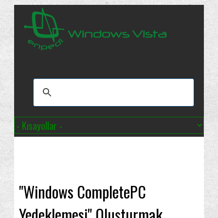
"Windows CompletePC
Yedeklemesi" Oluşturmak