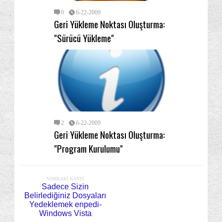
0
6-22-2009
Geri Yükleme Noktası Oluşturma:
"Sürücü Yükleme"
2
6-22-2009
Geri Yükleme Noktası Oluşturma:
"Program Kurulumu"
SONRAKI KAYIT
Sadece Sizin
Belirlediğiniz Dosyaları
Yedeklemek enpedi-
Windows Vista