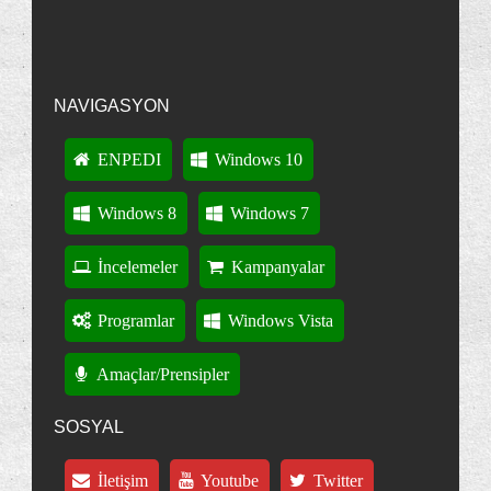
NAVIGASYON
ENPEDI
Windows 10
Windows 8
Windows 7
İncelemeler
Kampanyalar
Programlar
Windows Vista
Amaçlar/Prensipler
SOSYAL
İletişim
Youtube
Twitter