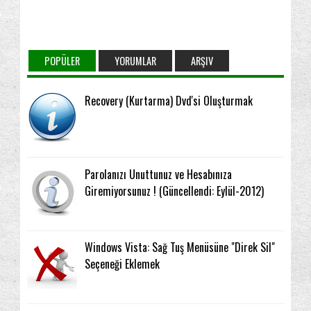
POPÜLER
YORUMLAR
ARŞIV
Recovery (Kurtarma) Dvd'si Oluşturmak
Parolanızı Unuttunuz ve Hesabınıza
Giremiyorsunuz ! (Güncellendi: Eylül-2012)
Windows Vista: Sağ Tuş Menüsüne "Direk Sil"
Seçeneği Eklemek