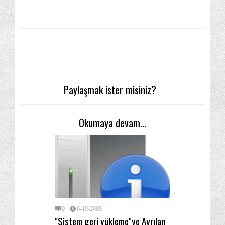
Paylaşmak ister misiniz?
Okumaya devam...
0
6-19-2009
"Sistem geri yükleme"ye Ayrılan