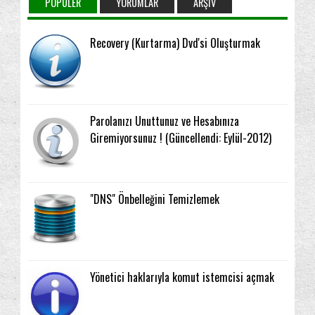
POPÜLER
YORUMLAR
ARŞIV
Recovery (Kurtarma) Dvd'si Oluşturmak
Parolanızı Unuttunuz ve Hesabınıza
Giremiyorsunuz ! (Güncellendi: Eylül-2012)
"DNS" Önbelleğini Temizlemek
Yönetici haklarıyla komut istemcisi açmak