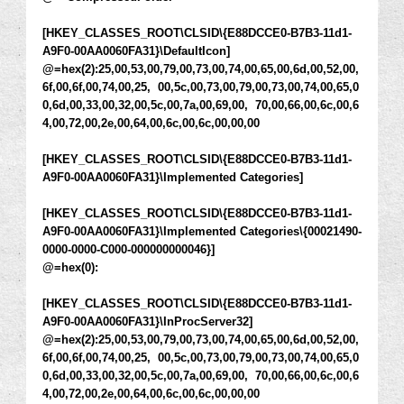
[HKEY_CLASSES_ROOT\CLSID\{E88DCCE0-B7B3-11d1-
A9F0-00AA0060FA31}\DefaultIcon]
@=hex(2):25,00,53,00,79,00,73,00,74,00,65,00,6d,00,52,00,
6f,00,6f,00,74,00,25, 00,5c,00,73,00,79,00,73,00,74,00,65,0
0,6d,00,33,00,32,00,5c,00,7a,00,69,00, 70,00,66,00,6c,00,6
4,00,72,00,2e,00,64,00,6c,00,6c,00,00,00
[HKEY_CLASSES_ROOT\CLSID\{E88DCCE0-B7B3-11d1-
A9F0-00AA0060FA31}\Implemented Categories]
[HKEY_CLASSES_ROOT\CLSID\{E88DCCE0-B7B3-11d1-
A9F0-00AA0060FA31}\Implemented Categories\{00021490-
0000-0000-C000-000000000046}]
@=hex(0):
[HKEY_CLASSES_ROOT\CLSID\{E88DCCE0-B7B3-11d1-
A9F0-00AA0060FA31}\InProcServer32]
@=hex(2):25,00,53,00,79,00,73,00,74,00,65,00,6d,00,52,00,
6f,00,6f,00,74,00,25, 00,5c,00,73,00,79,00,73,00,74,00,65,0
0,6d,00,33,00,32,00,5c,00,7a,00,69,00, 70,00,66,00,6c,00,6
4,00,72,00,2e,00,64,00,6c,00,6c,00,00,00