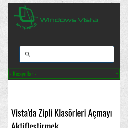
Vista'da Zipli Klasörleri Açmayı
Aktifleştirmek