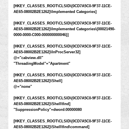
[HKEY_CLASSES_ROOT\CLSID\{0CD7A5C0-9F37-11CE-
AE65-08002B2E1262}\Implemented Categories]
[HKEY_CLASSES_ROOT\CLSID\{0CD7A5C0-9F37-11CE-
AE65-08002B2E1262}\Implemented Categories\{00021490-
0000-0000-C000-000000000046}]
[HKEY_CLASSES_ROOT\CLSID\{0CD7A5C0-9F37-11CE-
AE65-08002B2E1262}\InProcServer32]
@="cabview.dll"
"ThreadingModel"="Apartment"
[HKEY_CLASSES_ROOT\CLSID\{0CD7A5C0-9F37-11CE-
AE65-08002B2E1262}\Shell]
@="none"
[HKEY_CLASSES_ROOT\CLSID\{0CD7A5C0-9F37-11CE-
AE65-08002B2E1262}\Shell\find]
"SuppressionPolicy"=dword:00000080
[HKEY_CLASSES_ROOT\CLSID\{0CD7A5C0-9F37-11CE-
AE65-08002B2E1262}\Shell\find\command]