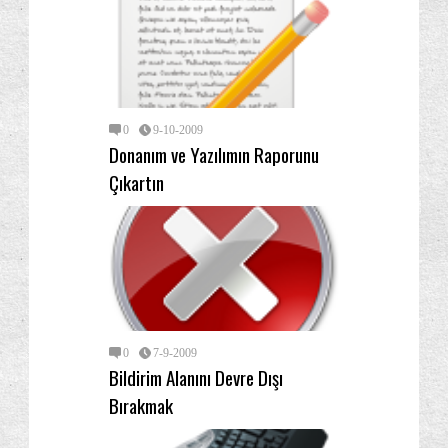
0
9-10-2009
Donanım ve Yazılımın Raporunu
Çıkartın
0
7-9-2009
Bildirim Alanını Devre Dışı
Bırakmak