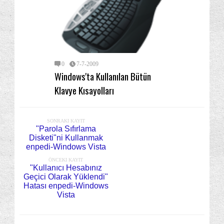
0
7-7-2009
Windows'ta Kullanılan Bütün
Klavye Kısayolları
SONRAKI KAYIT
"Parola Sıfırlama
Disketi"ni Kullanmak
enpedi-Windows Vista
ÖNCEKI KAYIT
"Kullanıcı Hesabınız
Geçici Olarak Yüklendi"
Hatası enpedi-Windows
Vista