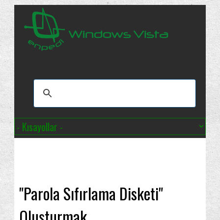
"Parola Sıfırlama Disketi"
Oluşturmak