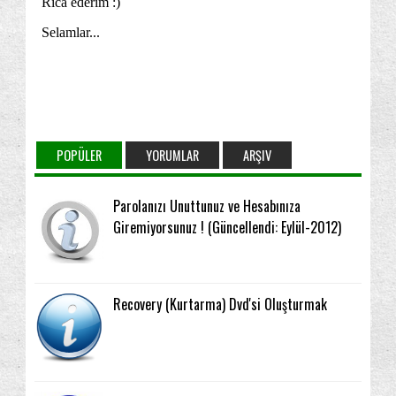
POPÜLER
YORUMLAR
ARŞIV
Parolanızı Unuttunuz ve Hesabınıza
Giremiyorsunuz ! (Güncellendi: Eylül-2012)
Recovery (Kurtarma) Dvd'si Oluşturmak