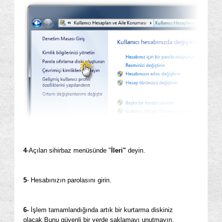
4
-Açılan sihirbaz menüsünde "
İleri"
deyin.
5
- Hesabınızın parolasını girin.
6-
İşlem tamamlandığında artık bir kurtarma diskiniz
olacak.Bunu güvenli bir yerde saklamayı unutmayın.