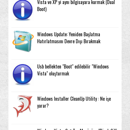
Vista ve XP yi aynı bilgisayara kurmak (Dual
Boot)
Windows Update: Yeniden Başlatma
Hatırlatmasını Devre Dışı Bırakmak
Usb bellekten "Boot" edilebilir "Windows
Vista" oluşturmak
Windows Installer CleanUp Utility : Ne işe
yarar?