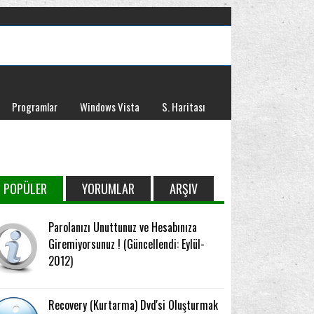
Programlar
Windows Vista
S. Haritası
POPÜLER
YORUMLAR
ARŞIV
Parolanızı Unuttunuz ve Hesabınıza
Giremiyorsunuz ! (Güncellendi: Eylül-
2012)
Recovery (Kurtarma) Dvd'si Oluşturmak