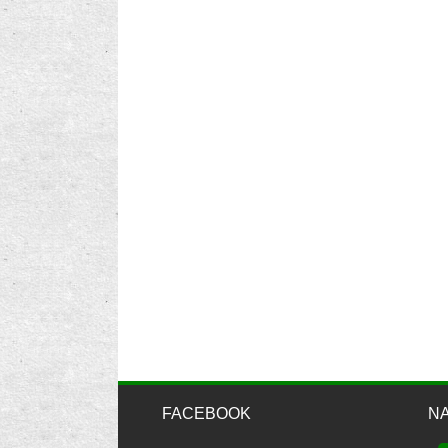
FACEBOOK
N