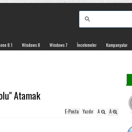
one 8.1
Windows 8
Windows 7
İncelemeler
Kampanyalar
yolu" Atamak
E-Posta
Yazdır
A
A