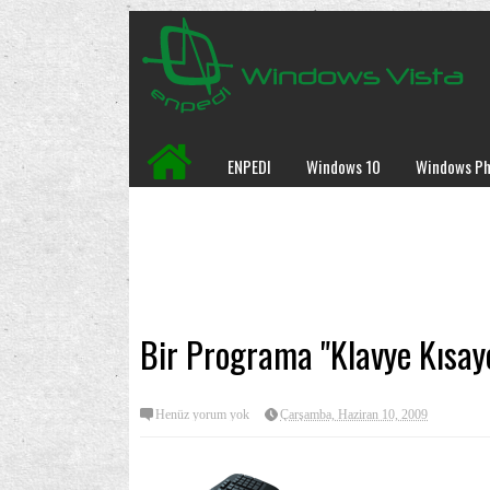
ENPEDI
Windows 10
Windows Ph
Bir Programa "Klavye Kısa
Henüz yorum yok
Çarşamba, Haziran 10, 2009