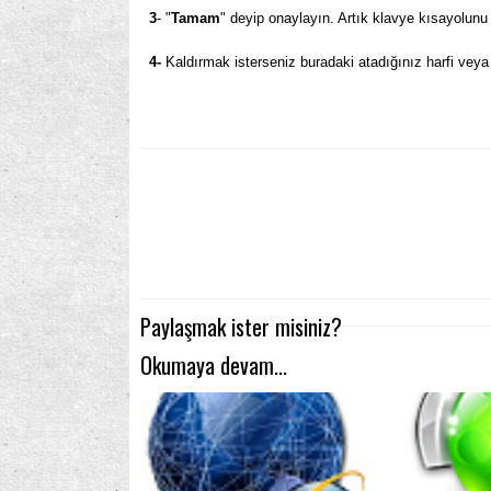
3
- "
Tamam
" deyip onaylayın. Artık klavye kısayolunu k
4-
Kaldırmak isterseniz buradaki atadığınız harfi veya
Paylaşmak ister misiniz?
Okumaya devam...