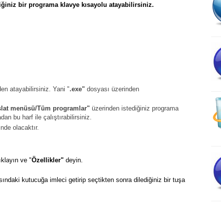
iğiniz bir programa klavye kısayolu atayabilirsiniz.
n atayabilirsiniz. Yani "
.exe"
dosyası üzerinden
lat menüsü/Tüm programlar"
üzerinden istediğiniz programa
n bu harf ile çalıştırabilirsiniz.
nde olacaktır.
ıklayın ve "
Özellikler"
deyin.
sındaki kutucuğa imleci getirip seçtikten sonra dilediğiniz bir tuşa