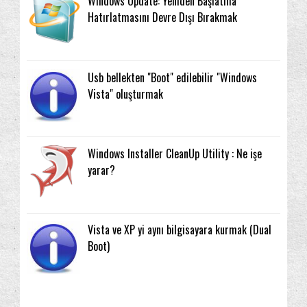
Windows Update: Yeniden Başlatma
Hatırlatmasını Devre Dışı Bırakmak
Usb bellekten "Boot" edilebilir "Windows
Vista" oluşturmak
Windows Installer CleanUp Utility : Ne işe
yarar?
Vista ve XP yi aynı bilgisayara kurmak (Dual
Boot)