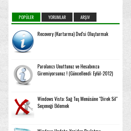
POPÜLER
YORUMLAR
ARŞIV
Recovery (Kurtarma) Dvd'si Oluşturmak
Parolanızı Unuttunuz ve Hesabınıza
Giremiyorsunuz ! (Güncellendi: Eylül-2012)
Windows Vista: Sağ Tuş Menüsüne "Direk Sil"
Seçeneği Eklemek