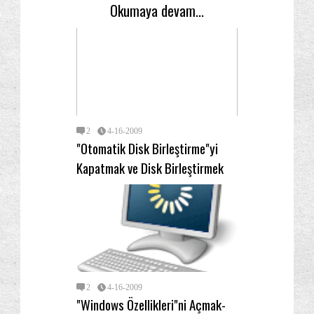
Okumaya devam...
2
4-16-2009
"Otomatik Disk Birleştirme"yi
Kapatmak ve Disk Birleştirmek
2
4-16-2009
"Windows Özellikleri"ni Açmak-