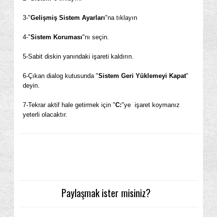
3-"
Gelişmiş Sistem Ayarları
"na tıklayın
4-"
Sistem Koruması
"nı seçin.
5-Sabit diskin yanındaki işareti kaldırın.
6-Çıkan dialog kutusunda "
Sistem Geri Yüklemeyi Kapat
"
deyin.
7-Tekrar aktif hale getirmek için "
C:
"ye işaret koymanız
yeterli olacaktır.
Paylaşmak ister misiniz?