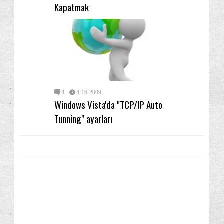
Kapatmak
4
4-16-2009
Windows Vista'da "TCP/IP Auto
Tunning" ayarları